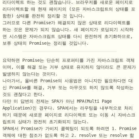
리다이렉트 하는 것도 괜찮습니다. 브라우저를 새로운 페이지로
리다이렉트할 때 현재 페이지의 (모든 자바스크립트의 상태를 포
함한) 상태를 완전히 정리할 것 입니다.
그러므로 다른 Promise가 해결되지 않은 상태로 리다이렉트를
하는 것은 문제가 되지 않습니다. 새 페이지가 로딩되기 시작하
면 시스템은 자바스크립트 상태를 다시 완전하게 초기화하므로,
보류 상태의 Promise는 정리될 것입니다.
요약하면 Promise는 단순히 프로퍼티를 가진 자바스크립트 객체
이며, 이를 해결 또는 거부 상태로 유지하지 않더라도 큰 문제가
발생하지 않는다는 것이다.
나아가서, 올바른 Promise의 사용법은 아니지만 필요하다면 대
신 Promise를 해결, 거부 또는 아무것도 하지 않도록 작성하는
것도 괜찮다고 한다.
다만 이 답변의 전제는 SPA가 아닌 MPA(Multi Page
Application)인 경우다. SPA에서는 라우팅을 내부적으로 처리
하기 때문에 새로운 페이지로 리다이렉트 또는 이동 시 자바스크
립트의 상태가 완전히 초기화되지 않는다.
SPA에서 Promise가 가비지 콜렉팅이 되도록 하려면 1. Promise
객체에 대한 참조가 없도록 하고 2. resolve 또는 resolve 함