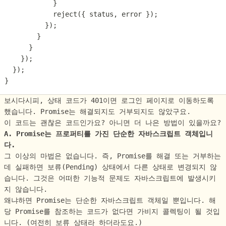
            }
            reject({ status, error });
          });
        }
      }
    });
  });
}
보시다시피, 상태 코드가 401이면 로그인 페이지로 이동하도록
했습니다. Promise는 해결되지도 거부되지도 않았구요.
이 코드는 괜찮은 코드인가요? 아니면 더 나은 방법이 있을까요?
A. Promise는 프로퍼티를 가진 단순한 자바스크립트 객체입니
다.
그 이상의 마법은 없습니다. 즉, Promise를 해결 또는 거부하는
데 실패하면 보류(Pending) 상태에서 다른 상태로 변경되지 않
습니다. 그것은 어떠한 기능적 문제도 자바스크립트에 발생시키
지 않습니다.
왜냐하면 Promise는 단순한 자바스크립트 객체일 뿐입니다. 해
당 Promise를 참조하는 코드가 없다면 가비지 콜렉팅이 될 것입
니다. (여전히 보류 상태라 하더라도요.)