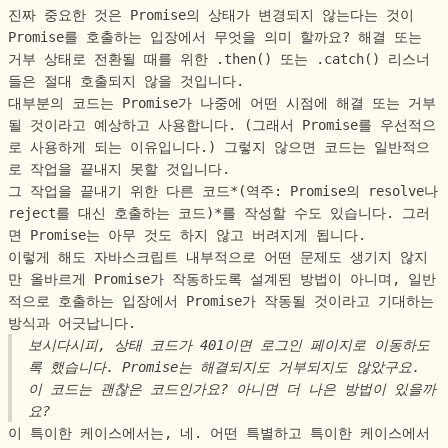
진짜 중요한 것은 Promise의 상태가 변경되지 않는다는 것이
Promise를 호출하는 입장에서 무엇을 의미 할까요? 해결 또는
거부 상태로 전환될 때를 위한 .then() 또는 .catch() 리스너
들은 절대 호출되지 않을 것입니다.
대부분의 코드는 Promise가 나중에 어떤 시점에 해결 또는 거부
될 것이라고 예상하고 사용합니다. (그래서 Promise를 우선적으
로 사용하게 되는 이유입니다.) 그렇지 않으면 코드는 일반적으
로 작업을 끝내지 못할 것입니다.
그 작업을 끝내기 위한 다른 코드*(역주: Promise의 resolve나
reject를 대신 호출하는 코드)*를 작성할 수도 있습니다. 그러
면 Promise는 아무 것도 하지 않고 버려지게 됩니다.
이렇게 해도 자바스크립트 내부적으로 어떤 문제도 생기지 않지
만 올바르게 Promise가 작동하도록 설계된 방법이 아니며, 일반
적으로 호출하는 입장에서 Promise가 작동될 것이라고 기대하는
방식과 어긋납니다.
보시다시피, 상태 코드가 401이면 로그인 페이지로 이동하도
록 했습니다. Promise는 해결되지도 거부되지도 않았구요.
이 코드는 괜찮은 코드인가요? 아니면 더 나은 방법이 있을까
요?
이 특이한 케이스에서는, 네. 어떤 특별하고 특이한 케이스에서